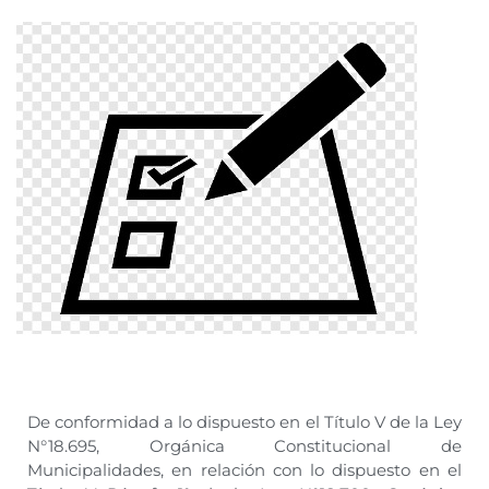
De conformidad a lo dispuesto en el Título V de la Ley
N°18.695, Orgánica Constitucional de
Municipalidades, en relación con lo dispuesto en el