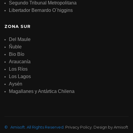
Segundo Tribunal Metropolitana
Libertador Bernardo O´higgins
ZONA SUR
Del Maule
Ñuble
Bio Bío
Araucanía
Los Ríos
Los Lagos
Aysén
Magallanes y Antártica Chilena
©
Amisoft
.
All Rights Reserved.
Privacy Policy
. Design by
Amisoft