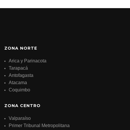
ZONA NORTE
Arica y Parinacota
Tarapacá
Antofagasta
Atacama
Coquimbo
ZONA CENTRO
Valparaíso
Primer Tribunal Metropolitana