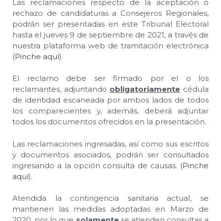
Las reclamaciones respecto de la aceptación o
rechazo de candidaturas a Consejeros Regionales,
podrán ser presentadas en este Tribunal Electoral
hasta el jueves 9 de septiembre de 2021, a través de
nuestra plataforma web de tramitación electrónica
(
Pinche aquí
).
El reclamo debe ser firmado por el o los
reclamantes, adjuntando
obligatoriamente
cédula
de identidad escaneada por ambos lados de todos
los comparecientes y, además, deberá adjuntar
todos los documentos ofrecidos en la presentación.
Las reclamaciones ingresadas, así como sus escritos
y documentos asociados, podrán ser consultados
ingresando a la opción consulta de causas. (
Pinche
aquí
).
Atendida la contingencia sanitaria actual, se
mantienen las medidas adoptadas en Marzo de
2020, por lo que
solamente
se atienden consultas a