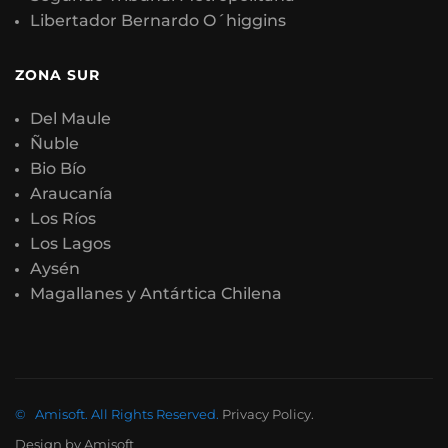
Libertador Bernardo O´higgins
ZONA SUR
Del Maule
Ñuble
Bio Bío
Araucanía
Los Ríos
Los Lagos
Aysén
Magallanes y Antártica Chilena
©
Amisoft
.
All Rights Reserved.
Privacy Policy
.
Design by
Amisoft