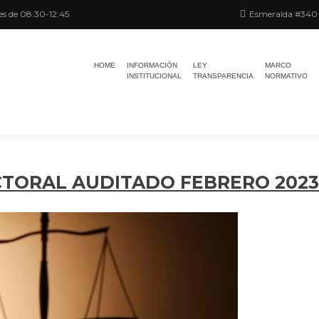
es de 08:30-12:45
Esmeralda #340 -
HOME
INFORMACIÓN
LEY
MARCO
INSTITUCIONAL
TRANSPARENCIA
NORMATIVO
TORAL AUDITADO FEBRERO 2023