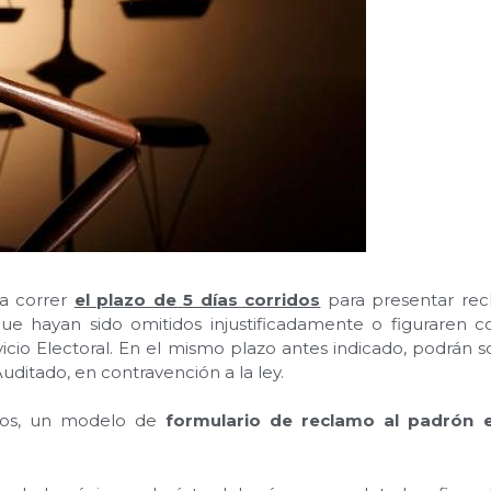
 a correr
el plazo de 5 días corridos
para presentar rec
que hayan sido omitidos injustificadamente o figuraren c
cio Electoral. En el mismo plazo antes indicado, podrán sol
uditado, en contravención a la ley.
sados, un modelo de
formulario de reclamo al padrón e