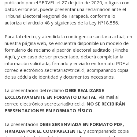
publicado por el SERVEL el 27 de julio de 2020, o figura con
datos erróneos, puede presentar una reclamación ante el
Tribunal Electoral Regional de Tarapacá, conforme lo
autoriza el artículo 48 y siguientes de la Ley N°18.556.
Para tal efecto, y atendida la contingencia sanitaria actual, en
nuestra página web, se encuentra disponible un modelo de
formulario de reclamo al padrón electoral auditado. (
Pinche
Aquí
), y en caso de ser presentado, deberá completar la
información solicitada, firmarlo y enviarlo en formato PDF al
correo electrónico secretaria@tricel.cl, acompañando copia
de su cédula de identidad y documentos necesarios.
La presentación del reclamo
DEBE REALIZARSE
EXCLUSIVAMENTE EN FORMATO DIGITAL
, vía mail al
correo electrónico secretaria@tricel.cl.
NO SE RECIBIRÁN
PRESENTACIONES EN FORMATO FÍSICO.
La presentación
DEBE SER ENVIADA EN FORMATO PDF,
FIRMADA POR EL COMPARECIENTE
, y acompañando copia