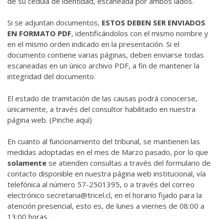
de su cédula de identidad, escaneada por ambos lados.
Si se adjuntan documentos,
ESTOS DEBEN SER ENVIADOS
EN FORMATO PDF
, identificándolos con el mismo nombre y
en el mismo orden indicado en la presentación. Si el
documento contiene varias páginas, deben enviarse todas
escaneadas en un único archivo PDF, a fin de mantener la
integridad del documento.
El estado de tramitación de las causas podrá conocerse,
únicamente, a través del consultor habilitado en nuestra
página web. (
Pinche aquí
)
En cuanto al funcionamiento del tribunal, se mantienen las
medidas adoptadas en el mes de Marzo pasado, por lo que
solamente
se atienden consultas a través del formulario de
contacto disponible en nuestra página web institucional, vía
telefónica al número 57-2501395, o a través del correo
electrónico secretaria@tricel.cl, en el horario fijado para la
atención presencial, esto es, de lunes a viernes de 08:00 a
13:00 horas.