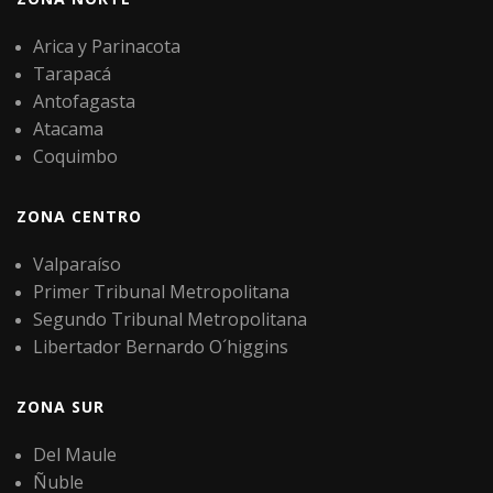
Arica y Parinacota
Tarapacá
Antofagasta
Atacama
Coquimbo
ZONA CENTRO
Valparaíso
Primer Tribunal Metropolitana
Segundo Tribunal Metropolitana
Libertador Bernardo O´higgins
ZONA SUR
Del Maule
Ñuble