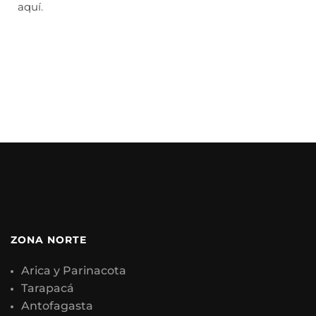
aquí
.
ZONA NORTE
Arica y Parinacota
Tarapacá
Antofagasta