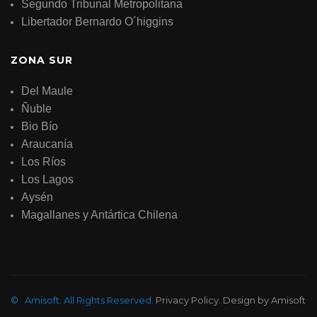
Segundo Tribunal Metropolitana
Libertador Bernardo O´higgins
ZONA SUR
Del Maule
Ñuble
Bio Bío
Araucanía
Los Ríos
Los Lagos
Aysén
Magallanes y Antártica Chilena
©
Amisoft
.
All Rights Reserved.
Privacy Policy
. Design by
Amisoft