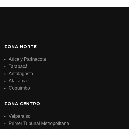
ZONA NORTE
Arica y Parinacota
Tarapacá
Antofagasta
Atacama
Coquimbo
ZONA CENTRO
Valparaíso
Primer Tribunal Metropolitana