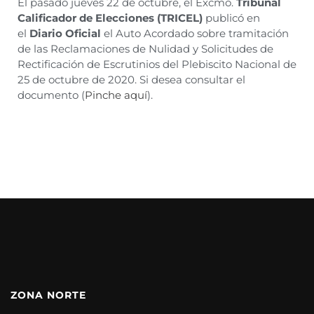
El pasado jueves 22 de octubre, el Excmo.
Tribunal
Calificador de Elecciones (TRICEL)
publicó en
el
Diario Oficial
el Auto Acordado sobre tramitación
de las Reclamaciones de Nulidad y Solicitudes de
Rectificación de Escrutinios del Plebiscito Nacional de
25 de octubre de 2020. Si desea consultar el
documento (
Pinche aquí
).
ZONA NORTE