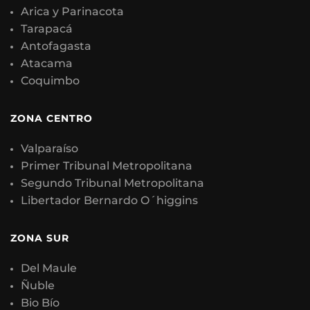
Arica y Parinacota
Tarapacá
Antofagasta
Atacama
Coquimbo
ZONA CENTRO
Valparaíso
Primer Tribunal Metropolitana
Segundo Tribunal Metropolitana
Libertador Bernardo O´higgins
ZONA SUR
Del Maule
Ñuble
Bio Bío