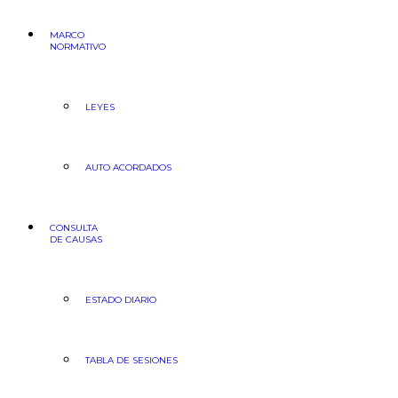
MARCO
NORMATIVO
LEYES
AUTO ACORDADOS
CONSULTA
DE CAUSAS
ESTADO DIARIO
TABLA DE SESIONES