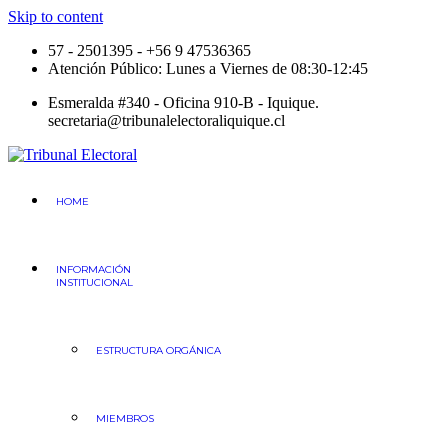
Skip to content
57 - 2501395 - +56 9 47536365
Atención Público: Lunes a Viernes de 08:30-12:45
Esmeralda #340 - Oficina 910-B - Iquique.
secretaria@tribunalelectoraliquique.cl
Tribunal Electoral
Región de Tarapacá
HOME
INFORMACIÓN
INSTITUCIONAL
ESTRUCTURA ORGÁNICA
MIEMBROS